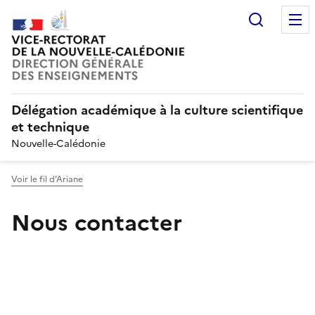
Recherc
Délégation académique à la culture scientifique
et technique
Nouvelle-Calédonie
Voir le fil d’Ariane
Nous contacter