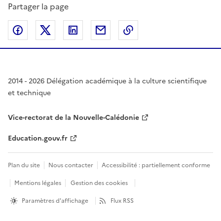
Partager la page
Partager sur Facebook
Partager sur Twitter
Partager sur LinkedIn
Partager par email
Copier dans le presse
2014 - 2026 Délégation académique à la culture scientifique
et technique
Vice-rectorat de la Nouvelle-Calédonie
Education.gouv.fr
Plan du site
Nous contacter
Accessibilité : partiellement conforme
Mentions légales
Gestion des cookies
Paramètres d'affichage
Flux RSS