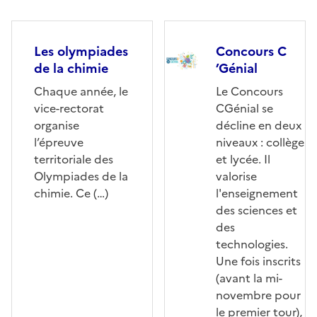
Les olympiades
Concours C
de la chimie
’Génial
Chaque année, le
Le Concours
vice-rectorat
CGénial se
organise
décline en deux
l’épreuve
niveaux : collège
territoriale des
et lycée. Il
Olympiades de la
valorise
chimie. Ce (…)
l'enseignement
des sciences et
des
technologies.
Une fois inscrits
(avant la mi-
novembre pour
le premier tour),