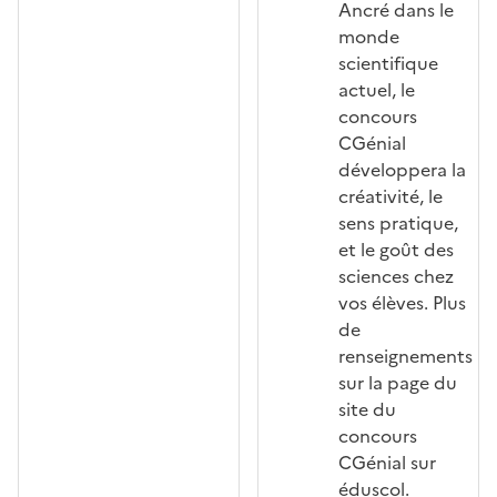
Ancré dans le
monde
scientifique
actuel, le
concours
CGénial
développera la
créativité, le
sens pratique,
et le goût des
sciences chez
vos élèves. Plus
de
renseignements
sur la page du
site du
concours
CGénial sur
éduscol.