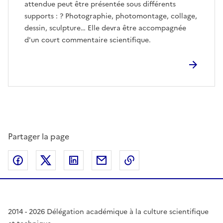
attendue peut être présentée sous différents
supports : ? Photographie, photomontage, collage,
dessin, sculpture… Elle devra être accompagnée
d'un court commentaire scientifique.
Partager la page
Partager sur Facebook
Partager sur Twitter
Partager sur LinkedIn
Partager par email
Copier dans le presse
2014 - 2026 Délégation académique à la culture scientifique