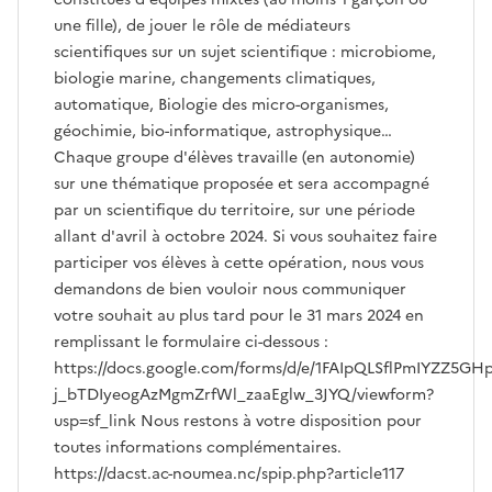
une fille), de jouer le rôle de médiateurs
scientifiques sur un sujet scientifique : microbiome,
biologie marine, changements climatiques,
automatique, Biologie des micro-organismes,
géochimie, bio-informatique, astrophysique…
Chaque groupe d'élèves travaille (en autonomie)
sur une thématique proposée et sera accompagné
par un scientifique du territoire, sur une période
allant d'avril à octobre 2024. Si vous souhaitez faire
participer vos élèves à cette opération, nous vous
demandons de bien vouloir nous communiquer
votre souhait au plus tard pour le 31 mars 2024 en
remplissant le formulaire ci-dessous :
https://docs.google.com/forms/d/e/1FAIpQLSflPmIYZZ5GH
j_bTDIyeogAzMgmZrfWl_zaaEglw_3JYQ/viewform?
usp=sf_link Nous restons à votre disposition pour
toutes informations complémentaires.
https://dacst.ac-noumea.nc/spip.php?article117