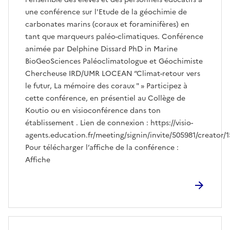
une conférence sur l'Etude de la géochimie de
carbonates marins (coraux et foraminifères) en
tant que marqueurs paléo-climatiques. Conférence
animée par Delphine Dissard PhD in Marine
BioGeoSciences Paléoclimatologue et Géochimiste
Chercheuse IRD/UMR LOCEAN “Climat-retour vers
le futur, La mémoire des coraux " » Participez à
cette conférence, en présentiel au Collège de
Koutio ou en visioconférence dans ton
établissement . Lien de connexion : https://visio-
agents.education.fr/meeting/signin/invite/505981/creat
Pour télécharger l’affiche de la conférence :
Affiche