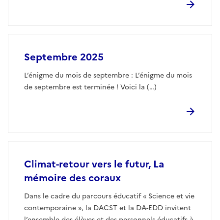
Septembre 2025
L’énigme du mois de septembre : L’énigme du mois
de septembre est terminée ! Voici la (…)
Climat-retour vers le futur, La
mémoire des coraux
Dans le cadre du parcours éducatif « Science et vie
contemporaine », la DACST et la DA-EDD invitent
l’ensemble des élèves et des personnels éducatifs à