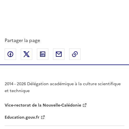
Partager la page
Partager sur Facebook
Partager sur Twitter
Partager sur LinkedIn
Partager par email
Copier dans le presse
2014 - 2026 Délégation académique à la culture scientifique
et technique
Vice-rectorat de la Nouvelle-Calédonie
Education.gouv.fr