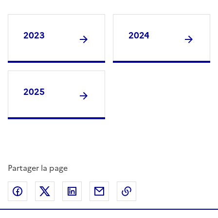
2023
2024
2025
Partager la page
Partager sur Facebook
Partager sur Twitter
Partager sur LinkedIn
Partager par email
Copier dans le presse