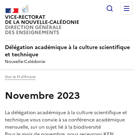
Recherc
Délégation académique à la culture scientifique
et technique
Nouvelle-Calédonie
Voir le fil d’Ariane
Novembre 2023
La délégation académique à la culture scientifique et
technique vous convie à sa conférence académique
mensuelle, sur un sujet lié à la biodiversité
Pour le mois de novembre, nous recevrons KEN