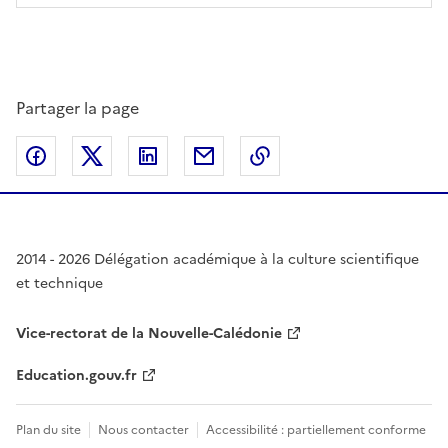
Partager la page
Partager sur Facebook
Partager sur Twitter
Partager sur LinkedIn
Partager par email
Copier dans le presse
2014 - 2026 Délégation académique à la culture scientifique
et technique
Vice-rectorat de la Nouvelle-Calédonie
Education.gouv.fr
Plan du site
Nous contacter
Accessibilité : partiellement conforme