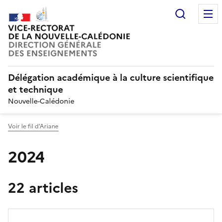
Recherc
Délégation académique à la culture scientifique
et technique
Nouvelle-Calédonie
Voir le fil d’Ariane
2024
22 articles