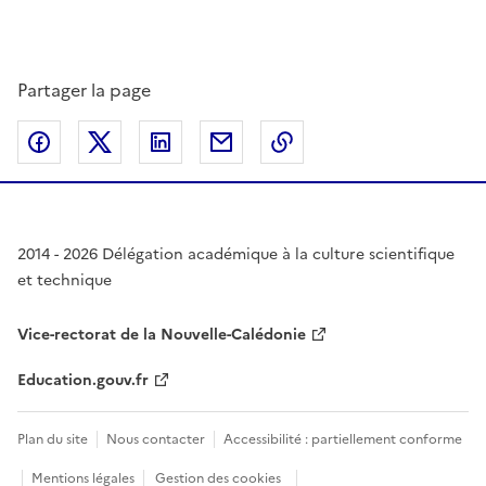
Partager la page
Partager sur Facebook
Partager sur Twitter
Partager sur LinkedIn
Partager par email
Copier dans le presse
2014 - 2026 Délégation académique à la culture scientifique
et technique
Vice-rectorat de la Nouvelle-Calédonie
Education.gouv.fr
Plan du site
Nous contacter
Accessibilité : partiellement conforme
Mentions légales
Gestion des cookies