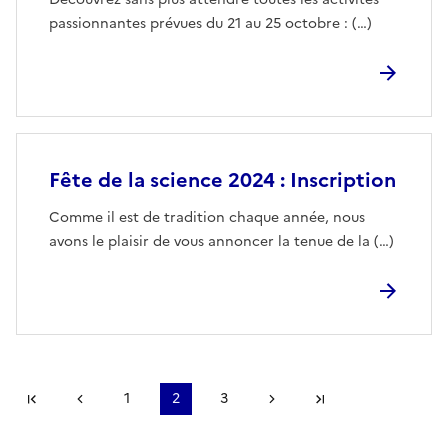
passionnantes prévues du 21 au 25 octobre : (…)
Fête de la science 2024 : Inscription
Comme il est de tradition chaque année, nous
avons le plaisir de vous annoncer la tenue de la (…)
Première page
page précédente
1
2
3
Page suivante
Dernière page