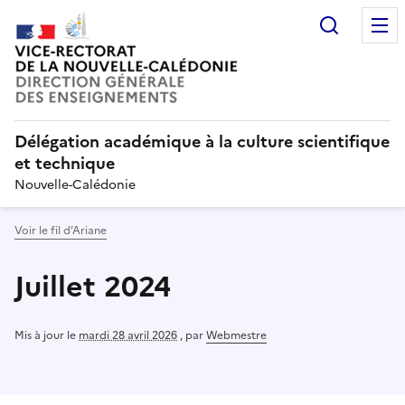
Recherc
Délégation académique à la culture scientifique
et technique
Nouvelle-Calédonie
Voir le fil d’Ariane
Juillet 2024
Mis à jour le
mardi 28 avril 2026
,
par
Webmestre